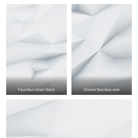
Faucibus etiam libero
Viverra faucibus sem