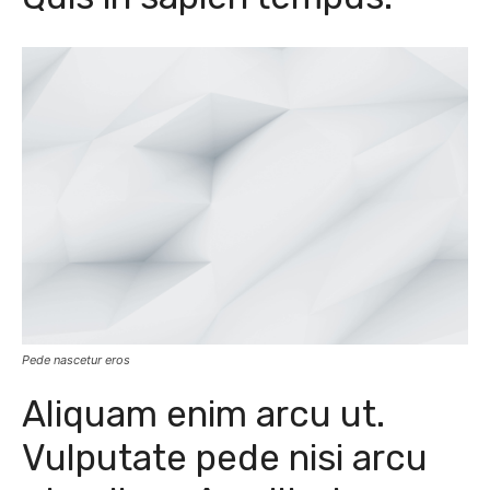
Pede nascetur eros
Aliquam enim arcu ut.
Vulputate pede nisi arcu