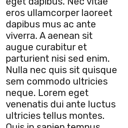
eget dapibus. Nec vitae
eros ullamcorper laoreet
dapibus mus ac ante
viverra. A aenean sit
augue curabitur et
parturient nisi sed enim.
Nulla nec quis sit quisque
sem commodo ultricies
neque. Lorem eget
venenatis dui ante luctus
ultricies tellus montes.
Quis in sapien tempus.