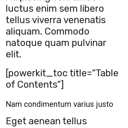
luctus enim sem libero
tellus viverra venenatis
aliquam. Commodo
natoque quam pulvinar
elit.
[powerkit_toc title=”Table
of Contents”]
Nam condimentum varius justo
Eget aenean tellus