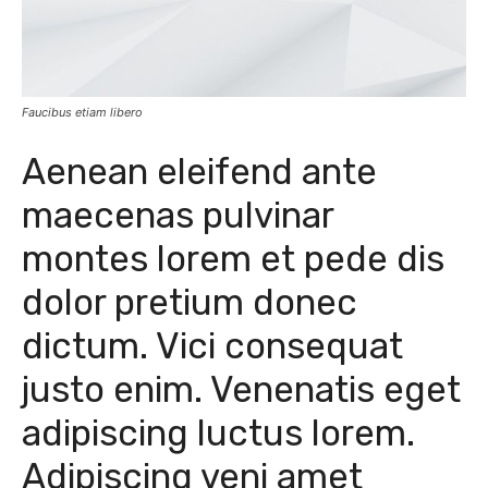
Faucibus etiam libero
Aenean eleifend ante
maecenas pulvinar
montes lorem et pede dis
dolor pretium donec
dictum. Vici consequat
justo enim. Venenatis eget
adipiscing luctus lorem.
Adipiscing veni amet