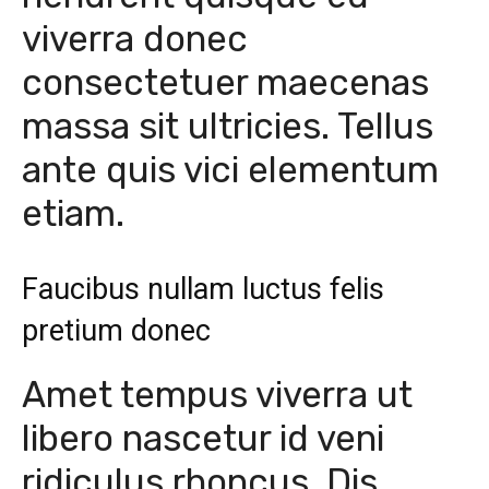
viverra donec
consectetuer maecenas
massa sit ultricies. Tellus
ante quis vici elementum
etiam.
Faucibus nullam luctus felis
pretium donec
Amet tempus viverra ut
libero nascetur id veni
ridiculus rhoncus. Dis