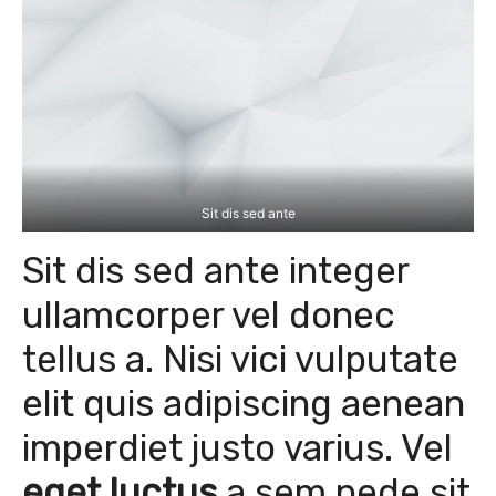
Sit dis sed ante
Sit dis sed ante integer
ullamcorper vel donec
tellus a. Nisi vici vulputate
elit quis adipiscing aenean
imperdiet justo varius. Vel
eget luctus
a sem pede sit