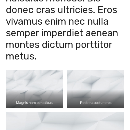
donec cras ultricies. Eros
vivamus enim nec nulla
semper imperdiet aenean
montes dictum porttitor
metus.
Magnis nam penatibus
Pede nascetur eros