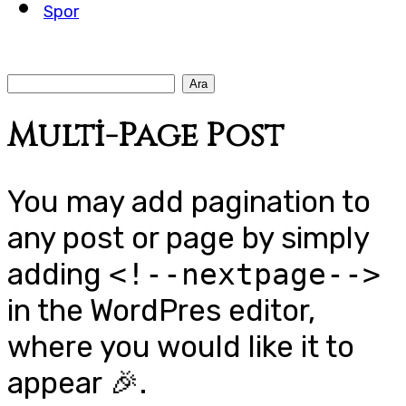
Spor
Multi-Page Post
You may add pagination to
any post or page by simply
adding
<!--nextpage-->
in the WordPres editor,
where you would like it to
appear 🎉.