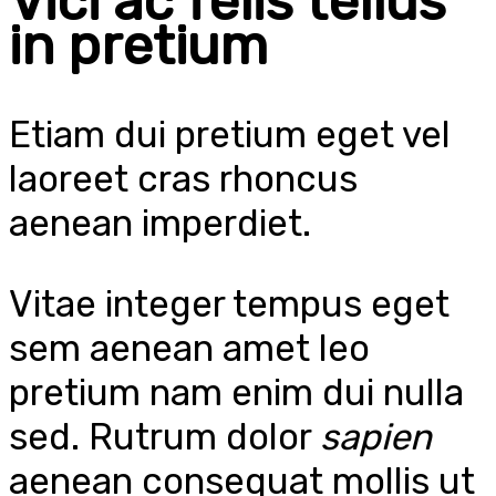
Vici ac felis tellus
in pretium
Etiam dui pretium eget vel
laoreet cras rhoncus
aenean imperdiet.
Vitae integer tempus eget
sem aenean amet leo
pretium nam enim dui nulla
sed. Rutrum dolor
sapien
aenean consequat mollis ut