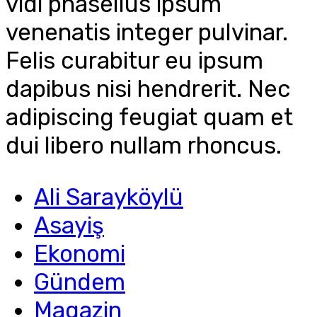
vidi phasellus ipsum
venenatis integer pulvinar.
Felis curabitur eu ipsum
dapibus nisi hendrerit. Nec
adipiscing feugiat quam et
dui libero nullam rhoncus.
Ali Sarayköylü
Asayiş
Ekonomi
Gündem
Magazin