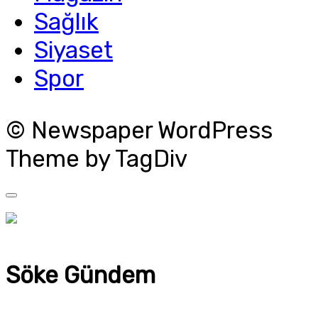
Sağlık
Siyaset
Spor
© Newspaper WordPress
Theme by TagDiv
Söke Gündem