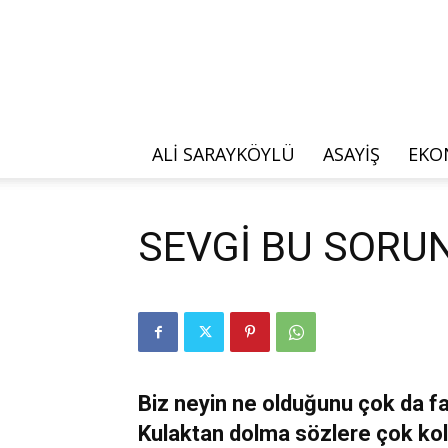
ALI SARAYKÖYLÜ
ASAYIŞ
EKO
SEVGİ BU SORU
Biz neyin ne olduğunu çok da f
Kulaktan dolma sözlere çok kol