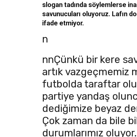
slogan tadında söylemlerse in
savunucuları oluyoruz. Lafın doğ
ifade etmiyor.
n
nnÇünkü bir kere sa
artık vazgeçmemiz 
futbolda taraftar olu
partiye yandaş olunc
dediğimize beyaz d
Çok zaman da bile bi
durumlarımız oluyor